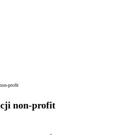
non-profit
cji non-profit