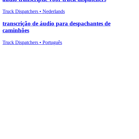
Truck Dispatchers
•
Nederlands
transcrição de áudio para despachantes de
caminhões
Truck Dispatchers
•
Português