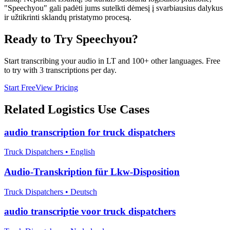
"Speechyou" gali padėti jums sutelkti dėmesį į svarbiausius dalykus
ir užtikrinti sklandų pristatymo procesą.
Ready to Try Speechyou?
Start transcribing your audio in
LT
and 100+ other languages. Free
to try with 3 transcriptions per day.
Start Free
View Pricing
Related
Logistics
Use Cases
audio transcription for truck dispatchers
Truck Dispatchers
•
English
Audio-Transkription für Lkw-Disposition
Truck Dispatchers
•
Deutsch
audio transcriptie voor truck dispatchers