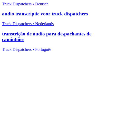
Truck Dispatchers
•
Deutsch
audio transcriptie voor truck dispatchers
Truck Dispatchers
•
Nederlands
transcrição de áudio para despachantes de
caminhões
Truck Dispatchers
•
Português