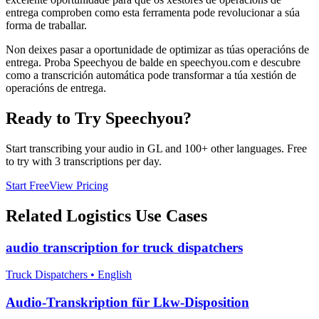
entrega comproben como esta ferramenta pode revolucionar a súa
forma de traballar.
Non deixes pasar a oportunidade de optimizar as túas operacións de
entrega. Proba Speechyou de balde en speechyou.com e descubre
como a transcrición automática pode transformar a túa xestión de
operacións de entrega.
Ready to Try Speechyou?
Start transcribing your audio in
GL
and 100+ other languages. Free
to try with 3 transcriptions per day.
Start Free
View Pricing
Related
Logistics
Use Cases
audio transcription for truck dispatchers
Truck Dispatchers
•
English
Audio-Transkription für Lkw-Disposition