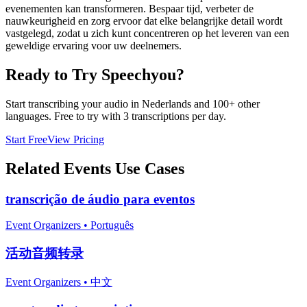
evenementen kan transformeren. Bespaar tijd, verbeter de
nauwkeurigheid en zorg ervoor dat elke belangrijke detail wordt
vastgelegd, zodat u zich kunt concentreren op het leveren van een
geweldige ervaring voor uw deelnemers.
Ready to Try Speechyou?
Start transcribing your audio in
Nederlands
and 100+ other
languages. Free to try with 3 transcriptions per day.
Start Free
View Pricing
Related
Events
Use Cases
transcrição de áudio para eventos
Event Organizers
•
Português
活动音频转录
Event Organizers
•
中文