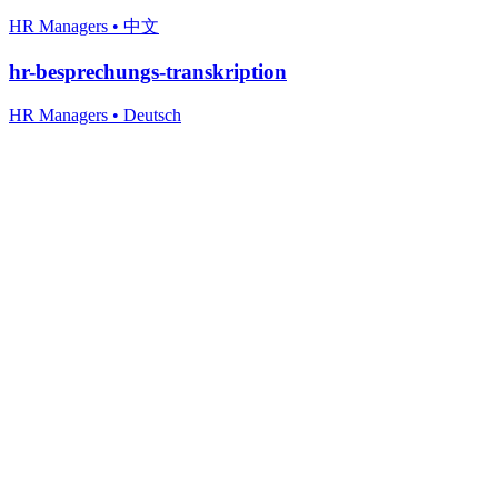
HR Managers
•
中文
hr-besprechungs-transkription
HR Managers
•
Deutsch