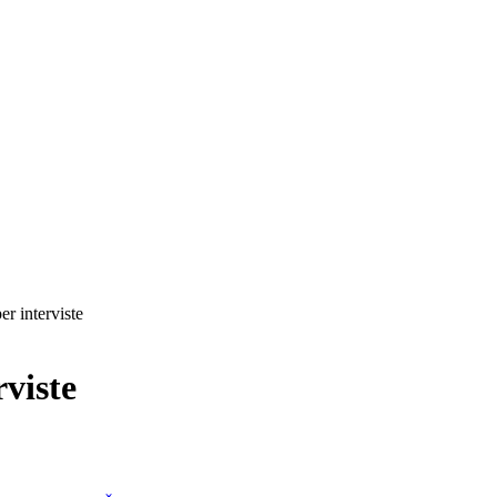
er interviste
rviste