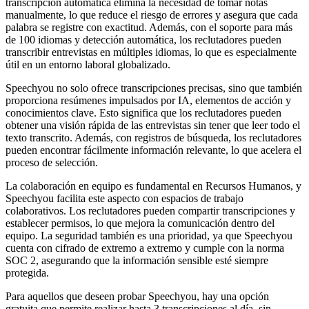
transcripción automática elimina la necesidad de tomar notas
manualmente, lo que reduce el riesgo de errores y asegura que cada
palabra se registre con exactitud. Además, con el soporte para más
de 100 idiomas y detección automática, los reclutadores pueden
transcribir entrevistas en múltiples idiomas, lo que es especialmente
útil en un entorno laboral globalizado.
Speechyou no solo ofrece transcripciones precisas, sino que también
proporciona resúmenes impulsados por IA, elementos de acción y
conocimientos clave. Esto significa que los reclutadores pueden
obtener una visión rápida de las entrevistas sin tener que leer todo el
texto transcrito. Además, con registros de búsqueda, los reclutadores
pueden encontrar fácilmente información relevante, lo que acelera el
proceso de selección.
La colaboración en equipo es fundamental en Recursos Humanos, y
Speechyou facilita este aspecto con espacios de trabajo
colaborativos. Los reclutadores pueden compartir transcripciones y
establecer permisos, lo que mejora la comunicación dentro del
equipo. La seguridad también es una prioridad, ya que Speechyou
cuenta con cifrado de extremo a extremo y cumple con la norma
SOC 2, asegurando que la información sensible esté siempre
protegida.
Para aquellos que deseen probar Speechyou, hay una opción
gratuita que permite realizar hasta 3 transcripciones al día, sin