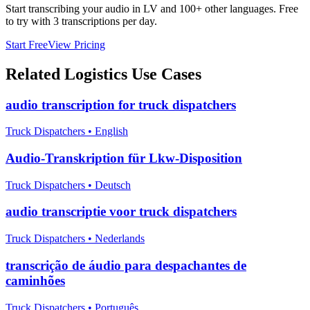
Start transcribing your audio in
LV
and 100+ other languages. Free
to try with 3 transcriptions per day.
Start Free
View Pricing
Related
Logistics
Use Cases
audio transcription for truck dispatchers
Truck Dispatchers
•
English
Audio-Transkription für Lkw-Disposition
Truck Dispatchers
•
Deutsch
audio transcriptie voor truck dispatchers
Truck Dispatchers
•
Nederlands
transcrição de áudio para despachantes de
caminhões
Truck Dispatchers
•
Português