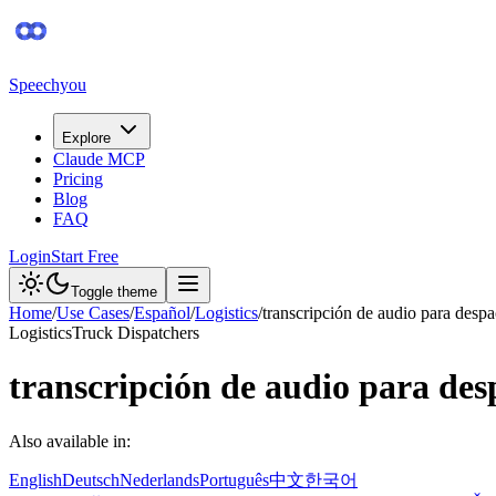
Speechyou
Explore
Claude MCP
Pricing
Blog
FAQ
Login
Start Free
Toggle theme
Home
/
Use Cases
/
Español
/
Logistics
/
transcripción de audio para desp
Logistics
Truck Dispatchers
transcripción de audio para de
Also available in:
English
Deutsch
Nederlands
Português
中文
한국어