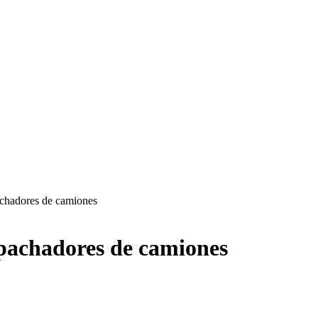
achadores de camiones
spachadores de camiones