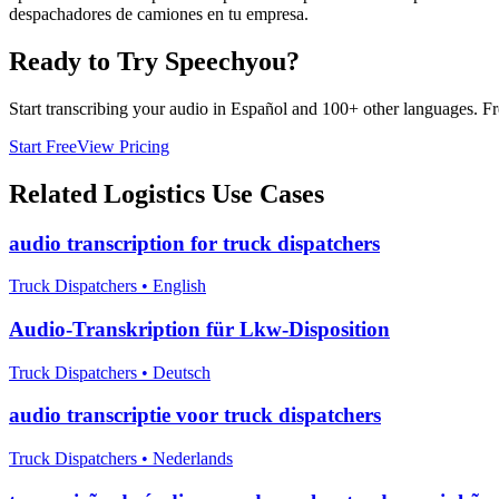
despachadores de camiones en tu empresa.
Ready to Try Speechyou?
Start transcribing your audio in
Español
and 100+ other languages. Free
Start Free
View Pricing
Related
Logistics
Use Cases
audio transcription for truck dispatchers
Truck Dispatchers
•
English
Audio-Transkription für Lkw-Disposition
Truck Dispatchers
•
Deutsch
audio transcriptie voor truck dispatchers
Truck Dispatchers
•
Nederlands