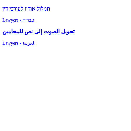
תמלול אודיו לעורכי דין
Lawyers
•
עברית
تحويل الصوت إلى نص للمحامين
Lawyers
•
العربية