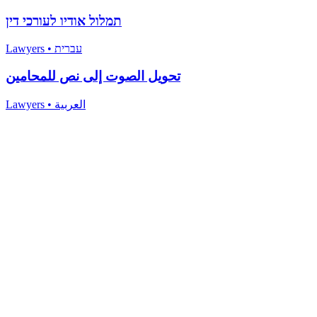
תמלול אודיו לעורכי דין
Lawyers
•
עברית
تحويل الصوت إلى نص للمحامين
Lawyers
•
العربية