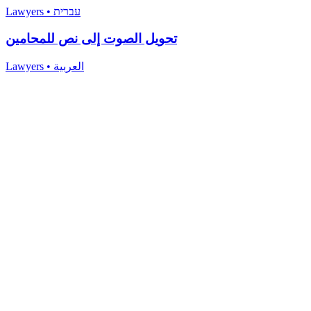
Lawyers
•
עברית
تحويل الصوت إلى نص للمحامين
Lawyers
•
العربية