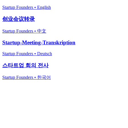
Startup Founders
•
English
创业会议转录
Startup Founders
•
中文
Startup-Meeting-Transkription
Startup Founders
•
Deutsch
스타트업 회의 전사
Startup Founders
•
한국어