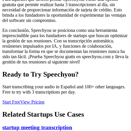
gratuita que permite realizar hasta 3 transcripciones al día, sin
necesidad de proporcionar información de tarjeta de crédito. Esto
brinda a los fundadores la oportunidad de experimentar las ventajas
del software sin compromiso.
En conclusión, Speechyou se posiciona como una herramienta
imprescindible para los fundadores de startups que buscan optimizar
la gestión de sus reuniones. Con su transcripción automática,
resúmenes impulsados por IA, y funciones de colaboración,
transformar la forma en que se documentan las reuniones nunca ha
sido tan fácil. ¡Prueba Speechyou gratis en speechyou.com y lleva la
gestión de tus reuniones al siguiente nivel!
Ready to Try Speechyou?
Start transcribing your audio in
Español
and 100+ other languages.
Free to try with 3 transcriptions per day.
Start Free
View Pricing
Related
Startups
Use Cases
startup meeting transcription