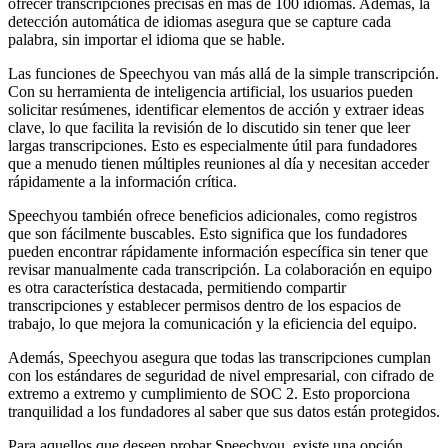
ofrecer transcripciones precisas en más de 100 idiomas. Además, la
detección automática de idiomas asegura que se capture cada
palabra, sin importar el idioma que se hable.
Las funciones de Speechyou van más allá de la simple transcripción.
Con su herramienta de inteligencia artificial, los usuarios pueden
solicitar resúmenes, identificar elementos de acción y extraer ideas
clave, lo que facilita la revisión de lo discutido sin tener que leer
largas transcripciones. Esto es especialmente útil para fundadores
que a menudo tienen múltiples reuniones al día y necesitan acceder
rápidamente a la información crítica.
Speechyou también ofrece beneficios adicionales, como registros
que son fácilmente buscables. Esto significa que los fundadores
pueden encontrar rápidamente información específica sin tener que
revisar manualmente cada transcripción. La colaboración en equipo
es otra característica destacada, permitiendo compartir
transcripciones y establecer permisos dentro de los espacios de
trabajo, lo que mejora la comunicación y la eficiencia del equipo.
Además, Speechyou asegura que todas las transcripciones cumplan
con los estándares de seguridad de nivel empresarial, con cifrado de
extremo a extremo y cumplimiento de SOC 2. Esto proporciona
tranquilidad a los fundadores al saber que sus datos están protegidos.
Para aquellos que deseen probar Speechyou, existe una opción