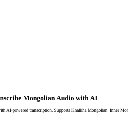
anscribe Mongolian Audio with AI
t with AI-powered transcription. Supports Khalkha Mongolian, Inner M