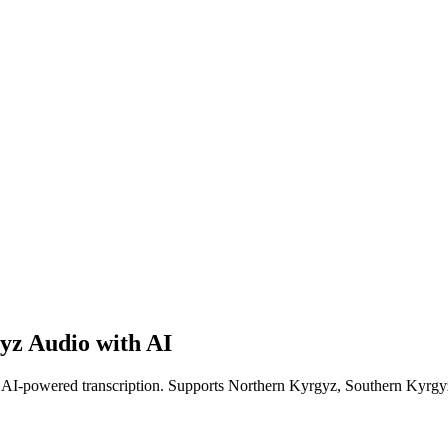
yz Audio with AI
th AI-powered transcription. Supports Northern Kyrgyz, Southern Kyrgyz