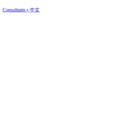
Consultants
•
中文