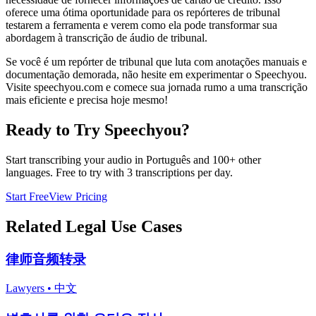
oferece uma ótima oportunidade para os repórteres de tribunal
testarem a ferramenta e verem como ela pode transformar sua
abordagem à transcrição de áudio de tribunal.
Se você é um repórter de tribunal que luta com anotações manuais e
documentação demorada, não hesite em experimentar o Speechyou.
Visite speechyou.com e comece sua jornada rumo a uma transcrição
mais eficiente e precisa hoje mesmo!
Ready to Try Speechyou?
Start transcribing your audio in
Português
and 100+ other
languages. Free to try with 3 transcriptions per day.
Start Free
View Pricing
Related
Legal
Use Cases
律师音频转录
Lawyers
•
中文