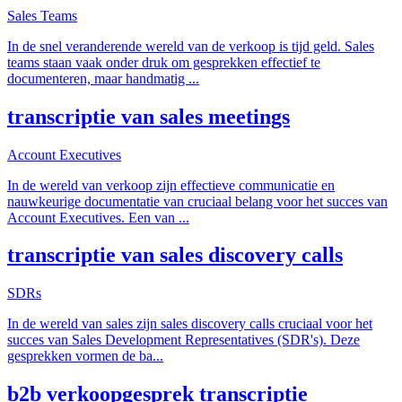
Sales Teams
In de snel veranderende wereld van de verkoop is tijd geld. Sales
teams staan vaak onder druk om gesprekken effectief te
documenteren, maar handmatig
...
transcriptie van sales meetings
Account Executives
In de wereld van verkoop zijn effectieve communicatie en
nauwkeurige documentatie van cruciaal belang voor het succes van
Account Executives. Een van
...
transcriptie van sales discovery calls
SDRs
In de wereld van sales zijn sales discovery calls cruciaal voor het
succes van Sales Development Representatives (SDR's). Deze
gesprekken vormen de ba
...
b2b verkoopgesprek transcriptie