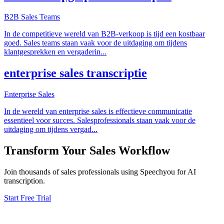
B2B Sales Teams
In de competitieve wereld van B2B-verkoop is tijd een kostbaar
goed. Sales teams staan vaak voor de uitdaging om tijdens
klantgesprekken en vergaderin
...
enterprise sales transcriptie
Enterprise Sales
In de wereld van enterprise sales is effectieve communicatie
essentieel voor succes. Salesprofessionals staan vaak voor de
uitdaging om tijdens vergad
...
Transform Your
Sales
Workflow
Join thousands of
sales
professionals using Speechyou for AI
transcription.
Start Free Trial