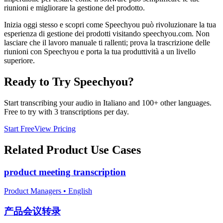
riunioni e migliorare la gestione del prodotto.
Inizia oggi stesso e scopri come Speechyou può rivoluzionare la tua
esperienza di gestione dei prodotti visitando speechyou.com. Non
lasciare che il lavoro manuale ti rallenti; prova la trascrizione delle
riunioni con Speechyou e porta la tua produttività a un livello
superiore.
Ready to Try Speechyou?
Start transcribing your audio in
Italiano
and 100+ other languages.
Free to try with 3 transcriptions per day.
Start Free
View Pricing
Related
Product
Use Cases
product meeting transcription
Product Managers
•
English
产品会议转录