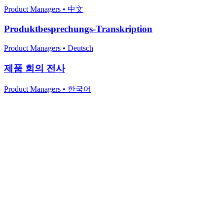
Product Managers
•
中文
Produktbesprechungs-Transkription
Product Managers
•
Deutsch
제품 회의 전사
Product Managers
•
한국어