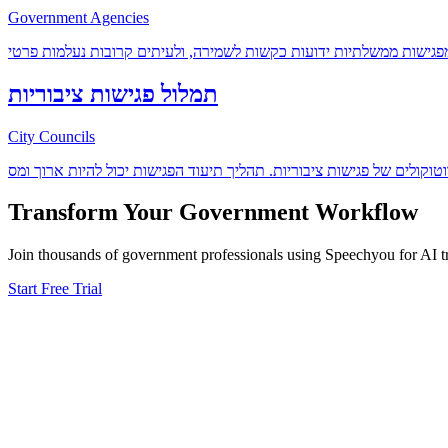
Government Agencies
במגזר הציבורי, ישנם אתגרים רבים שמקשים על ניהול ישיבות ותיעוד המ
תמלול פגישות ציבוריות
City Councils
במהלך עבודתן, מועצות עירוניות מתמודדות עם אתגרים רבים, במיוחד כאשר
Transform Your
Government
Workflow
Join thousands of
government
professionals using Speechyou for AI tr
Start Free Trial