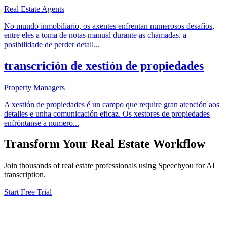
Real Estate Agents
No mundo inmobiliario, os axentes enfrentan numerosos desafíos,
entre eles a toma de notas manual durante as chamadas, a
posibilidade de perder detall
...
transcrición de xestión de propiedades
Property Managers
A xestión de propiedades é un campo que require gran atención aos
detalles e unha comunicación eficaz. Os xestores de propiedades
enfróntanse a numero
...
Transform Your
Real Estate
Workflow
Join thousands of
real estate
professionals using Speechyou for AI
transcription.
Start Free Trial