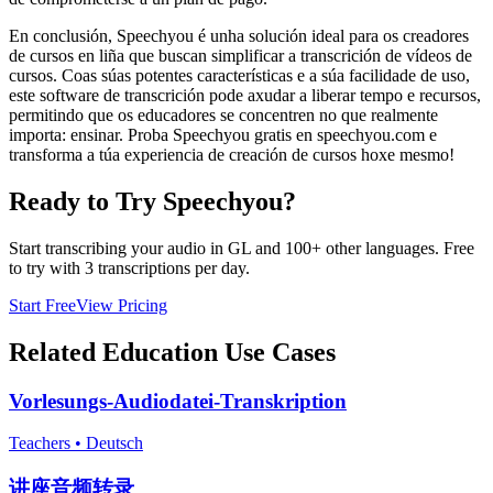
En conclusión, Speechyou é unha solución ideal para os creadores
de cursos en liña que buscan simplificar a transcrición de vídeos de
cursos. Coas súas potentes características e a súa facilidade de uso,
este software de transcrición pode axudar a liberar tempo e recursos,
permitindo que os educadores se concentren no que realmente
importa: ensinar. Proba Speechyou gratis en speechyou.com e
transforma a túa experiencia de creación de cursos hoxe mesmo!
Ready to Try Speechyou?
Start transcribing your audio in
GL
and 100+ other languages. Free
to try with 3 transcriptions per day.
Start Free
View Pricing
Related
Education
Use Cases
Vorlesungs-Audiodatei-Transkription
Teachers
•
Deutsch
讲座音频转录