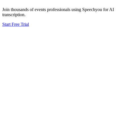
Join thousands of
events
professionals using Speechyou for AI
transcription.
Start Free Trial