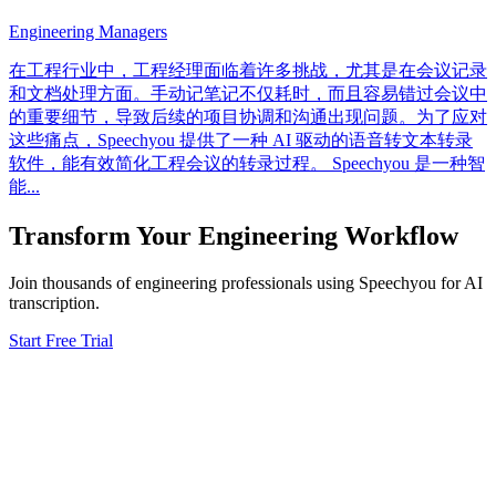
Engineering Managers
在工程行业中，工程经理面临着许多挑战，尤其是在会议记录
和文档处理方面。手动记笔记不仅耗时，而且容易错过会议中
的重要细节，导致后续的项目协调和沟通出现问题。为了应对
这些痛点，Speechyou 提供了一种 AI 驱动的语音转文本转录
软件，能有效简化工程会议的转录过程。 Speechyou 是一种智
能
...
Transform Your
Engineering
Workflow
Join thousands of
engineering
professionals using Speechyou for AI
transcription.
Start Free Trial