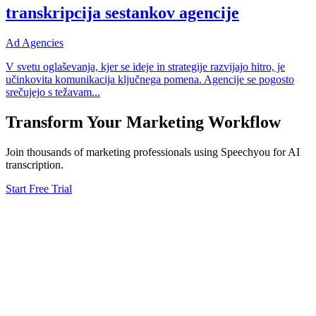
transkripcija sestankov agencije
Ad Agencies
V svetu oglaševanja, kjer se ideje in strategije razvijajo hitro, je
učinkovita komunikacija ključnega pomena. Agencije se pogosto
srečujejo s težavam
...
Transform Your
Marketing
Workflow
Join thousands of
marketing
professionals using Speechyou for AI
transcription.
Start Free Trial