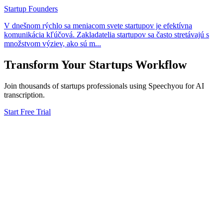
Startup Founders
V dnešnom rýchlo sa meniacom svete startupov je efektívna
komunikácia kľúčová. Zakladatelia startupov sa často stretávajú s
množstvom výziev, ako sú m
...
Transform Your
Startups
Workflow
Join thousands of
startups
professionals using Speechyou for AI
transcription.
Start Free Trial