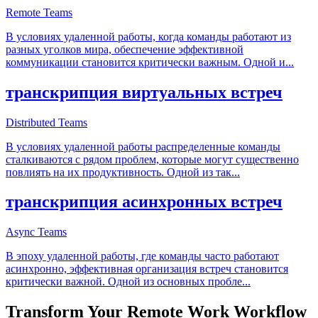
Remote Teams
В условиях удаленной работы, когда команды работают из
разных уголков мира, обеспечение эффективной
коммуникации становится критически важным. Одной и
...
транскрипция виртуальных встреч
Distributed Teams
В условиях удаленной работы распределенные команды
сталкиваются с рядом проблем, которые могут существенно
повлиять на их продуктивность. Одной из так
...
транскрипция асинхронных встреч
Async Teams
В эпоху удаленной работы, где команды часто работают
асинхронно, эффективная организация встреч становится
критически важной. Одной из основных пробле
...
Transform Your
Remote Work
Workflow