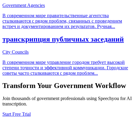
Government Agencies
В современном мире правительственные агентства
сталкиваются с рядом проблем, связанных с проведением
встреч и документированием их результатов. Ручная
...
транскрипция публичных заседаний
City Councils
В современном мире управление городом требует высокой
степени точности и эффективной коммуникации. Городские
советы часто сталкиваются с рядом проблем
...
Transform Your
Government
Workflow
Join thousands of
government
professionals using Speechyou for AI
transcription.
Start Free Trial