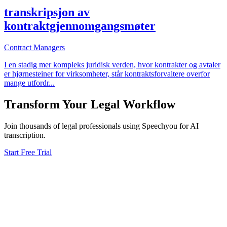
transkripsjon av
kontraktgjennomgangsmøter
Contract Managers
I en stadig mer kompleks juridisk verden, hvor kontrakter og avtaler
er hjørnesteiner for virksomheter, står kontraktsforvaltere overfor
mange utfordr
...
Transform Your
Legal
Workflow
Join thousands of
legal
professionals using Speechyou for AI
transcription.
Start Free Trial