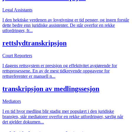
Legal Assistants
I den hektiske verdenen av lovgivning er tid penger, og ingen forstår
dette bedre enn juridiske assistenter. De står overfor en rekke
utfordringer, fr
...
rettslydtranskripsjon
Court Reporters
I dagens rettssystem er presisjon og effektivitet avgjørende for
rettsprosessene. En av de mest tidkrevende oppgavene for
rettsreferenter er manuell n
...
transkripsjon av medlingssesjon
Mediators
I en tid hvor medling blir stadig mer populært i den juridiske
bransjen, står mediatorer overfor en rekke utfordringer, særlig når
det gjelder dokumen
...