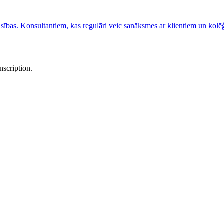
rasības. Konsultantiem, kas regulāri veic sanāksmes ar klientiem un kolē
nscription.