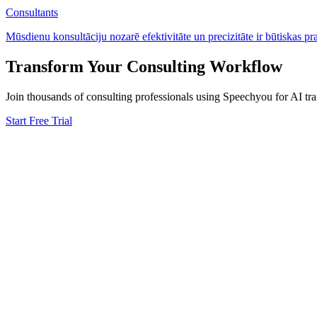
Consultants
Mūsdienu konsultāciju nozarē efektivitāte un precizitāte ir būtiskas p
Transform Your
Consulting
Workflow
Join thousands of
consulting
professionals using Speechyou for AI tra
Start Free Trial