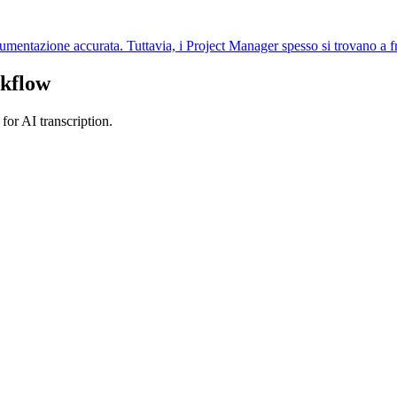
umentazione accurata. Tuttavia, i Project Manager spesso si trovano a f
kflow
or AI transcription.