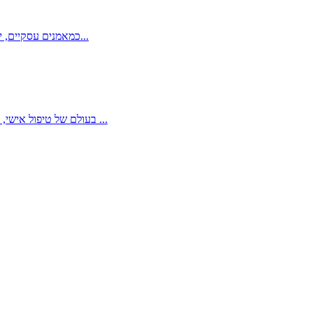
...
כמאמנים עסקיים, יש
...
בעולם של טיפול אישי, מאמנים טיפוליים מתמודדים עם אתגרים רבים בניהול שיחות עם לקוחות. אחת הבעיות הנפוצות היא תהליך תיעוד השיחות, אשר לא פעם כולל כתיבת