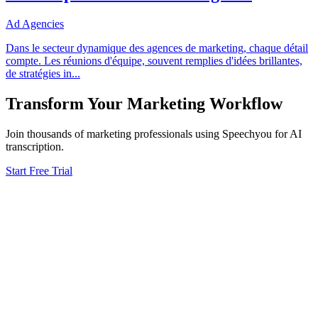
Ad Agencies
Dans le secteur dynamique des agences de marketing, chaque détail
compte. Les réunions d'équipe, souvent remplies d'idées brillantes,
de stratégies in
...
Transform Your
Marketing
Workflow
Join thousands of
marketing
professionals using Speechyou for AI
transcription.
Start Free Trial