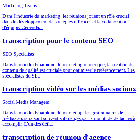
Marketing Teams
Dans l'industrie du marketing, les réunions jouent un rôle crucial
dans le développement de stratégies efficaces et la collaboration
d'équipe. Cependa
...
transcription pour le contenu SEO
SEO Specialists
Dans le monde dynamique du marketing numérique, la création de
contenu de qualité est cruciale pour optimiser le référencement. Les
spécialistes du SE
...
transcription vidéo sur les médias sociaux
Social Media Managers
Dans le monde dynamique du marketing, les gestionnaires de
médias sociaux sont souvent submergés par la multitude de tâches à
accomplir. L'un des défi
...
transcription de réunion d'agence