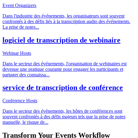
Event Organizers
Dans l'industrie des événements, les organisateurs sont souvent
confrontés à des défis liés à la transcription audio des événements.
La prise de notes
...
logiciel de transcription de webinaire
Webinar Hosts
Dans le secteur des événements, l'organisation de webinaires est
devenue une pratique courante pour engager les participants et
partager des connaissa
...
service de transcription de conférence
Conference Hosts
Dans le secteur des événements, les hôtes de conférences sont
souvent confrontés à des défis majeurs tels que la prise de notes
manuelle, le risque de
...
Transform Your
Events
Workflow