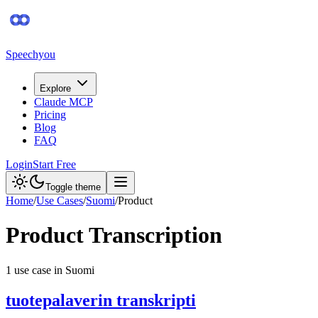
Speechyou
Explore
Claude MCP
Pricing
Blog
FAQ
Login
Start Free
Toggle theme
Home
/
Use Cases
/
Suomi
/
Product
Product
Transcription
1
use case
in
Suomi
tuotepalaverin transkripti