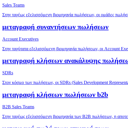
Sales Teams
Στην ταχέως εξελισσόμενη βιομηχανία πωλήσεων, οι ομάδες πωλήσ
μεταγραφή συναντήσεων πωλήσεων
Account Executives
Στην ταχύτατα εξελισσόμενη βιομηχανία πωλήσεων, οι Account Exe
μεταγραφή κλήσεων ανακάλυψης πωλήσε
SDRs
Στον κόσμο των πωλήσεων, οι SDRs (Sales Development Representati
μεταγραφή κλήσεων πωλήσεων b2b
B2B Sales Teams
Στην ταχέως εξελισσόμενη βιομηχανία των B2B πωλήσεων, η αποτελ