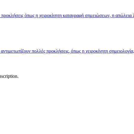
ά προκλήσεις όπως η χειροκίνητη καταγραφή σημειώσεων, η απώλεια 
s αντιμετωπίζουν πολλές προκλήσεις, όπως η χειροκίνητη σημειολογία
scription.