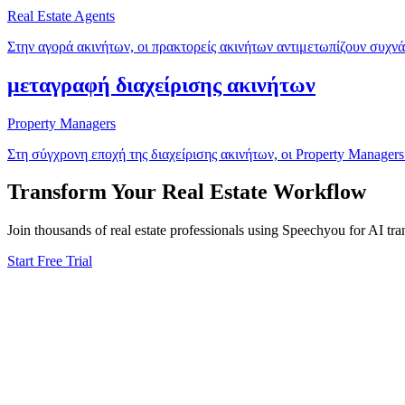
Real Estate Agents
Στην αγορά ακινήτων, οι πρακτορείς ακινήτων αντιμετωπίζουν συχν
μεταγραφή διαχείρισης ακινήτων
Property Managers
Στη σύγχρονη εποχή της διαχείρισης ακινήτων, οι Property Manager
Transform Your
Real Estate
Workflow
Join thousands of
real estate
professionals using Speechyou for AI tran
Start Free Trial