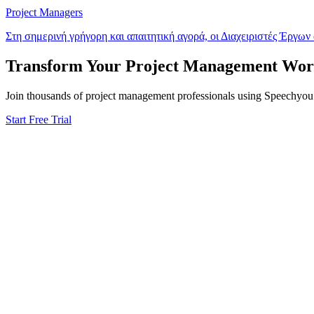
Project Managers
Στη σημερινή γρήγορη και απαιτητική αγορά, οι Διαχειριστές Έργων
Transform Your
Project Management
Wor
Join thousands of
project management
professionals using Speechyou f
Start Free Trial