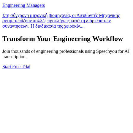
Engineering Managers
Στη σύγχρονη μηχανική βιομηχανία, οι Διευθυντές Μηχανικής
αντιμετωπίζουν πολλές προκλήσεις κατά τη διάρκεια των
συναντήσεων. Η διαδικασία της χειροκίν
...
Transform Your
Engineering
Workflow
Join thousands of
engineering
professionals using Speechyou for AI
transcription.
Start Free Trial