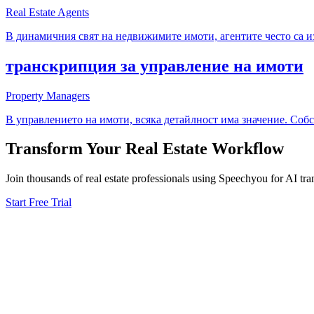
Real Estate Agents
В динамичния свят на недвижимите имоти, агентите често са из
транскрипция за управление на имоти
Property Managers
В управлението на имоти, всяка детайлност има значение. Соб
Transform Your
Real Estate
Workflow
Join thousands of
real estate
professionals using Speechyou for AI tran
Start Free Trial