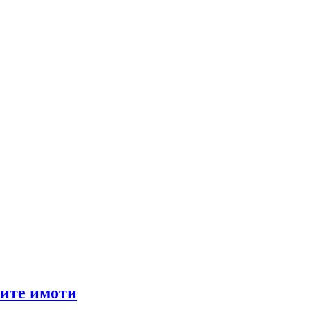
мите имоти