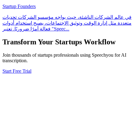
Startup Founders
في عالم الشركات الناشئة، حيث يواجه مؤسسو الشركات تحديات
متعددة مثل إدارة الوقت وتوثيق الاجتماعات، يصبح استخدام أدوات
فعالة أمرًا ضروريًا. تعتبر "Speec
...
Transform Your
Startups
Workflow
Join thousands of
startups
professionals using Speechyou for AI
transcription.
Start Free Trial