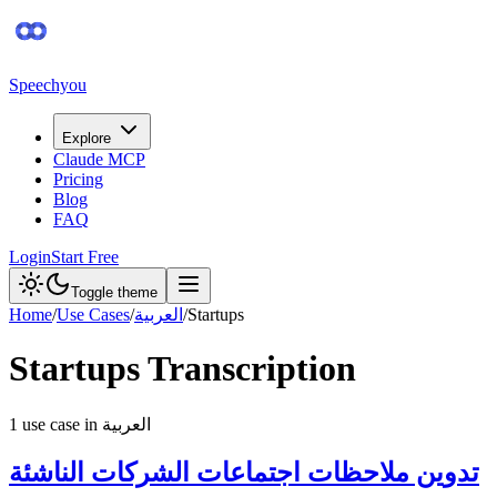
Speechyou
Explore
Claude MCP
Pricing
Blog
FAQ
Login
Start Free
Toggle theme
Home
/
Use Cases
/
العربية
/
Startups
Startups
Transcription
1
use case
in
العربية
تدوين ملاحظات اجتماعات الشركات الناشئة