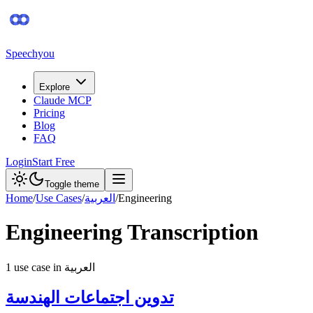
Speechyou
Explore
Claude MCP
Pricing
Blog
FAQ
Login
Start Free
Toggle theme
Home
/
Use Cases
/
العربية
/
Engineering
Engineering
Transcription
1
use case
in
العربية
تدوين اجتماعات الهندسة